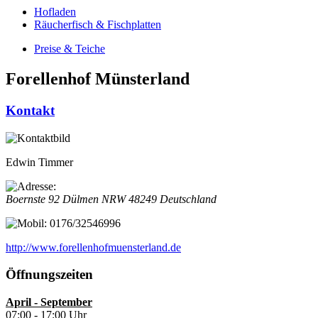
Hofladen
Räucherfisch & Fischplatten
Preise & Teiche
Forellenhof Münsterland
Kontakt
Edwin Timmer
Boernste 92
Dülmen
NRW
48249
Deutschland
0176/32546996
http://www.forellenhofmuensterland.de
Öffnungszeiten
April -
September
07:00 - 17:00 Uhr